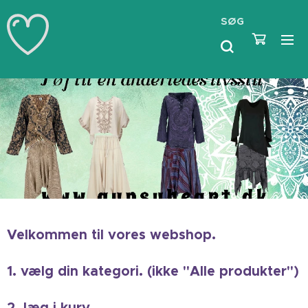
SØG
Velkommen til vores webshop.
1. vælg din kategori. (ikke "Alle produkter")
2. læg i kurv