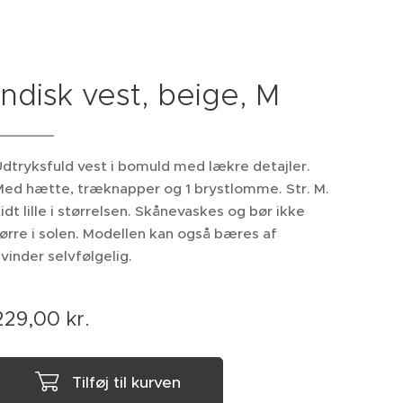
Indisk vest, beige, M
dtryksfuld vest i bomuld med lækre detajler.
Med hætte, træknapper og 1 brystlomme. Str. M.
idt lille i størrelsen. Skånevaskes og bør ikke
ørre i solen. Modellen kan også bæres af
vinder selvfølgelig.
229,00
kr.
Tilføj til kurven