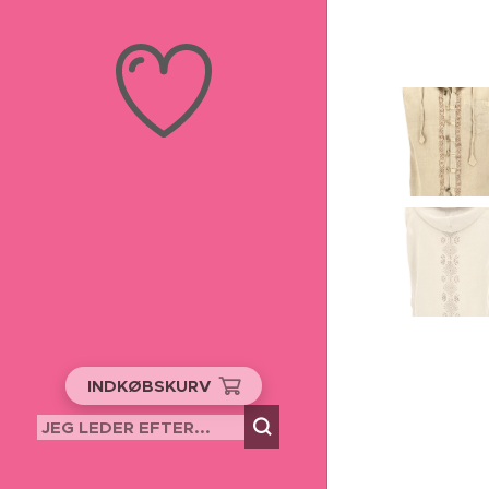
INDKØBSKURV