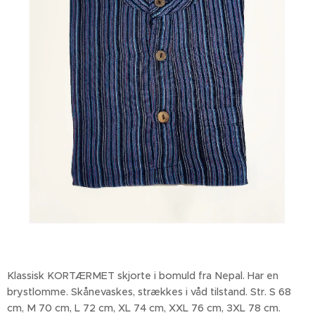
Klassisk KORTÆRMET skjorte i bomuld fra Nepal. Har en
brystlomme. Skånevaskes, strækkes i våd tilstand. Str. S 68
cm, M 70 cm, L 72 cm, XL 74 cm, XXL 76 cm, 3XL 78 cm.