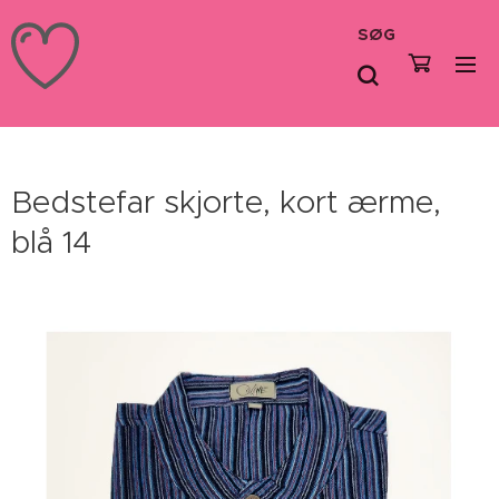
SØG
Bedstefar skjorte, kort ærme,
blå 14