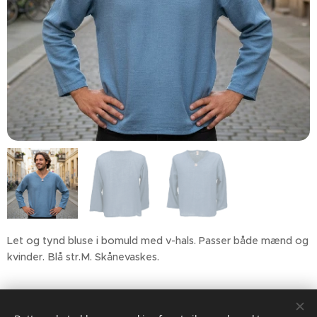
Let og tynd bluse i bomuld med v-hals. Passer både mænd og
kvinder. Blå str.M. Skånevaskes.
199,00
kr.