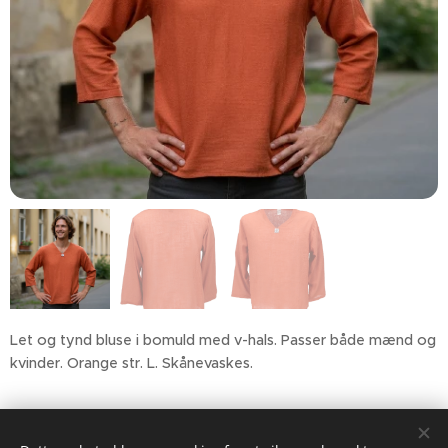
Let og tynd bluse i bomuld med v-hals. Passer både mænd og
kvinder. Orange str. L. Skånevaskes.
199,00
kr.