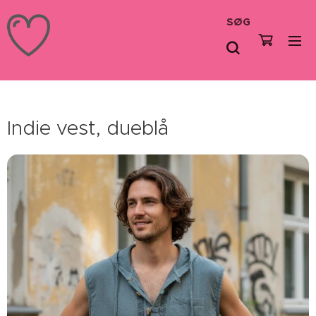
SØG
Indie vest, dueblå