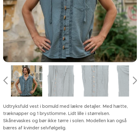
Udtryksfuld vest i bomuld med lækre detajler. Med hætte,
træknapper og 1 brystlomme. Lidt lille i størrelsen.
Skånevaskes og bør ikke tørre i solen. Modellen kan også
bæres af kvinder selvfølgelig.