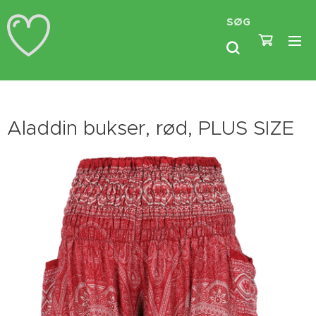
SØG
Aladdin bukser, rød, PLUS SIZE