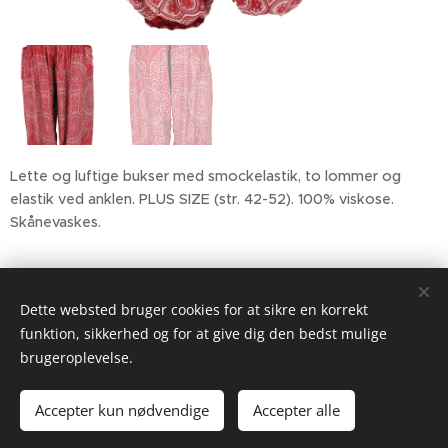
Lette og luftige bukser med smockelastik, to lommer og
elastik ved anklen. PLUS SIZE (str. 42-52). 100% viskose.
Skånevaskes.
225,00
kr.
Dette websted bruger cookies for at sikre en korrekt
funktion, sikkerhed og for at give dig den bedst mulige
brugeroplevelse.
2026 Gypsyheart.dk
Drevet af
Webnode
Cookies
Accepter kun nødvendige
Accepter alle