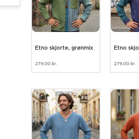
Etno skjorte, grønmix
Etno skjo
279,00
kr.
279,00
kr.