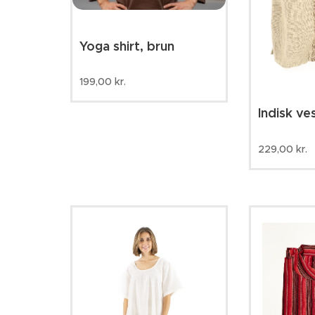
Yoga shirt, brun
199,00
kr.
Indisk ve
229,00
kr.