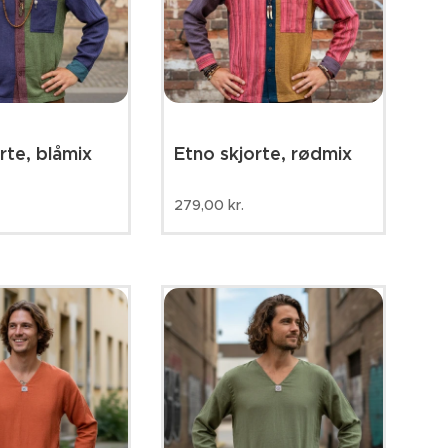
rte, blåmix
Etno skjorte, rødmix
279,00
kr.