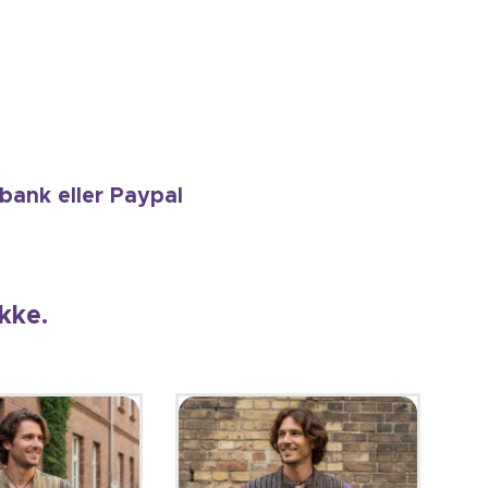
tbank eller Paypal
kke.