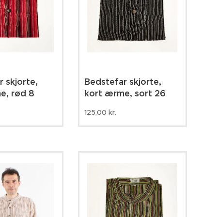
 skjorte,
Bedstefar skjorte,
e, rød 8
kort ærme, sort 26
125,00
kr.