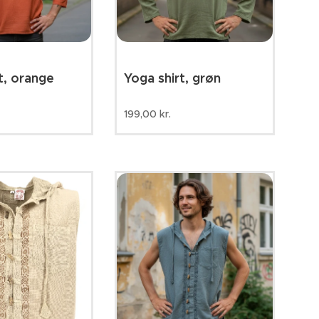
t, orange
Yoga shirt, grøn
199,00
kr.