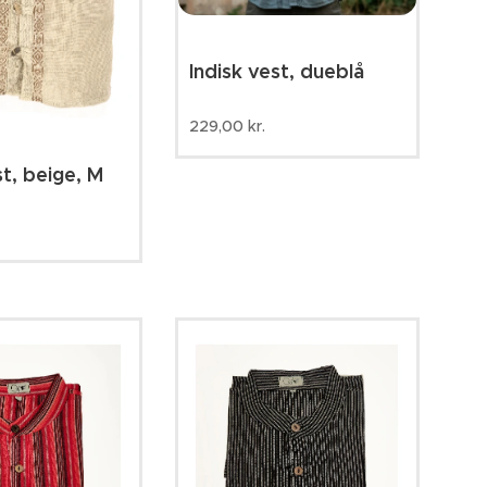
Indisk vest, dueblå
229,00
kr.
st, beige, M