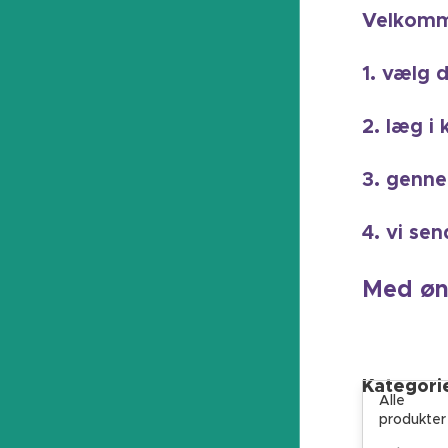
Velkomm
1. vælg d
2. læg i 
3. genne
4. vi se
Med øn
Kategori
Alle
produkter