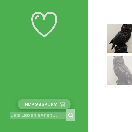
INDKØBSKURV