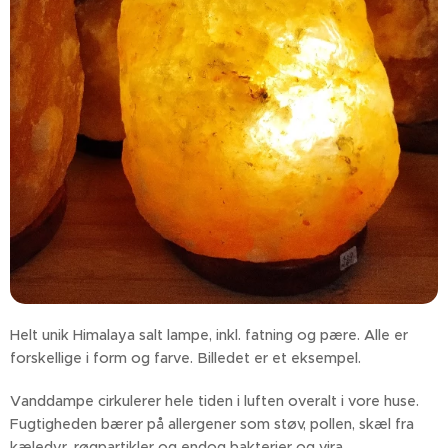
Helt unik Himalaya salt lampe, inkl. fatning og pære. Alle er
forskellige i form og farve. Billedet er et eksempel.
Vanddampe cirkulerer hele tiden i luften overalt i vore huse.
Fugtigheden bærer på allergener som støv, pollen, skæl fra
kæledyr, røgpartikler og endog bakterier og vira.