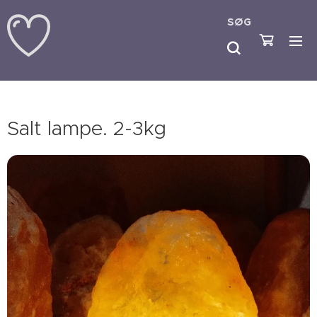
SØG
Salt lampe. 2-3kg