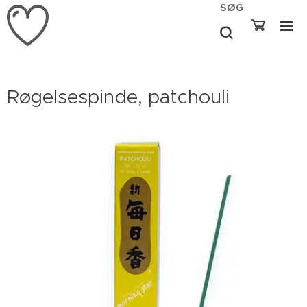
SØG
Røgelsespinde, patchouli