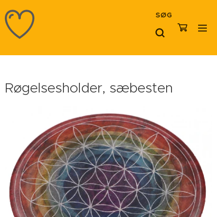
SØG
Røgelsesholder, sæbesten