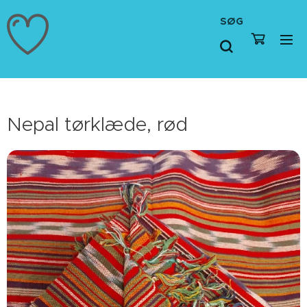
SØG
Nepal tørklæde, rød