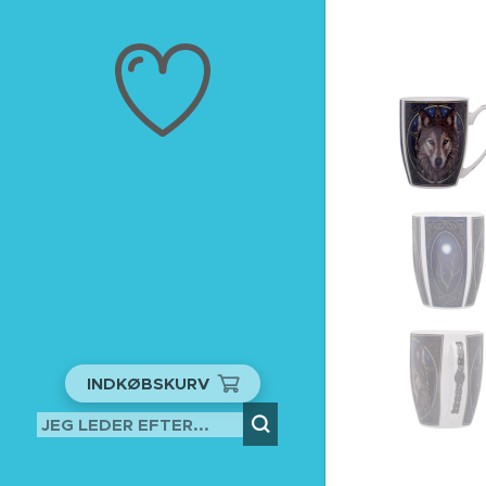
INDKØBSKURV