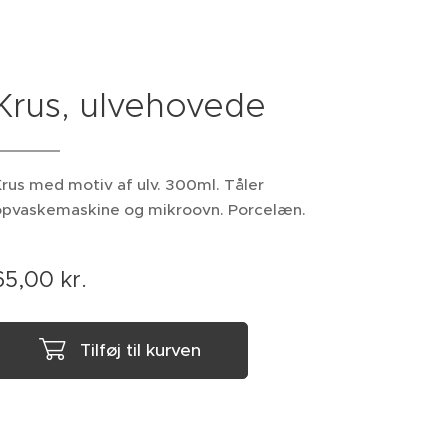
Krus, ulvehovede
rus med motiv af ulv. 300ml. Tåler
opvaskemaskine og mikroovn. Porcelæn.
65,00
kr.
Tilføj til kurven