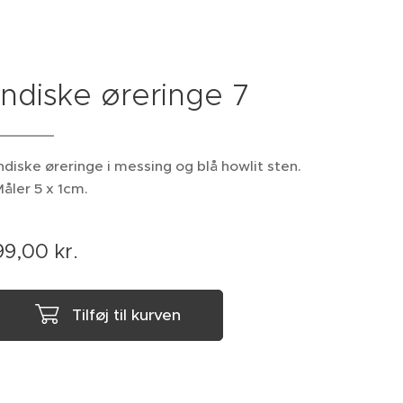
Indiske øreringe 7
ndiske øreringe i messing og blå howlit sten.
åler 5 x 1cm.
99,00
kr.
Tilføj til kurven