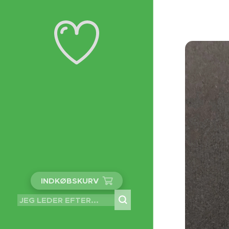
INDKØBSKURV