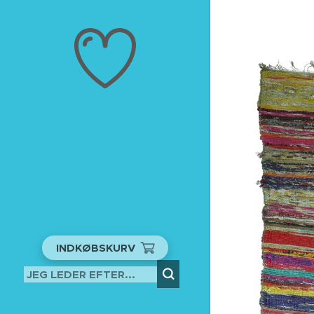
INDKØBSKURV