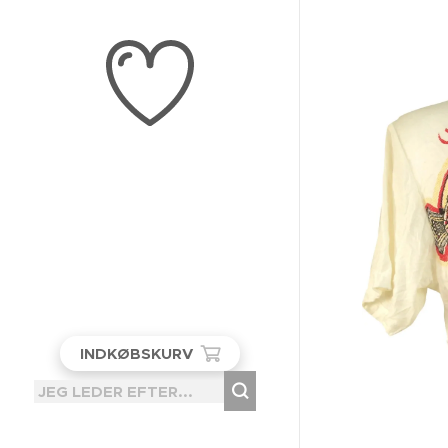
INDKØBSKURV