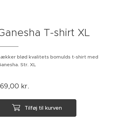
Ganesha T-shirt XL
ækker blød kvalitets bomulds t-shirt med
anesha. Str. XL
169,00
kr.
Tilføj til kurven