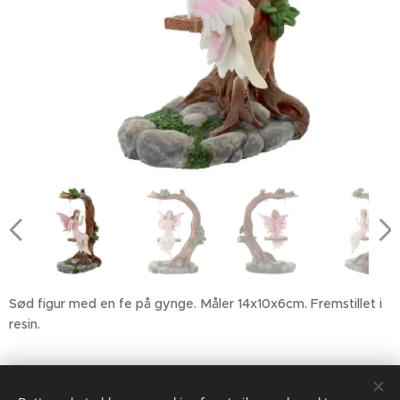
Sød figur med en fe på gynge. Måler 14x10x6cm. Fremstillet i
resin.
129,00
kr.