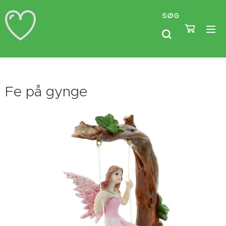
SØG
Fe på gynge