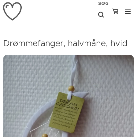
SØG
Drømmefanger, halvmåne, hvid