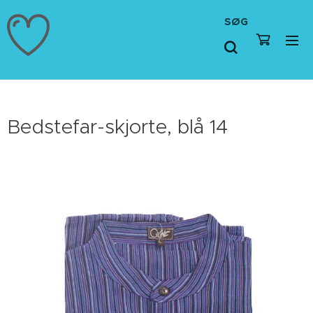
SØG
Bedstefar-skjorte, blå 14