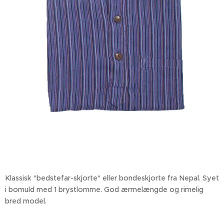
Klassisk "bedstefar-skjorte" eller bondeskjorte fra Nepal. Syet
i bomuld med 1 brystlomme. God ærmelængde og rimelig
bred model.