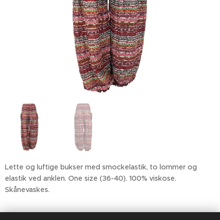
Lette og luftige bukser med smockelastik, to lommer og
elastik ved anklen. One size (36-40). 100% viskose.
Skånevaskes.
199,00
kr.