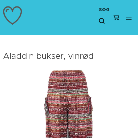
SØG
Aladdin bukser, vinrød